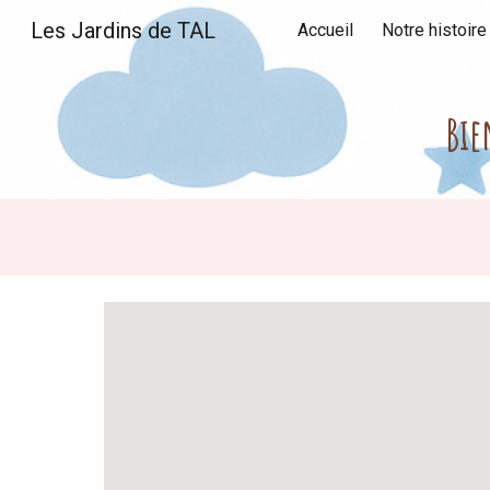
Les Jardins de TAL
Accueil
Notre histoire
Sk
Bie