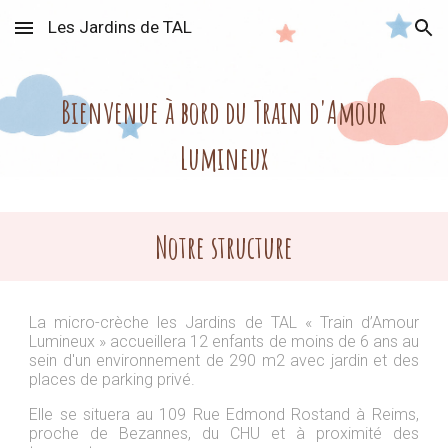
Les Jardins de TAL
Skip to main content
Skip to navigation
Bienvenue à bord du Train d'Amour
Lumineux
Notre structure
La micro-crèche les Jardins de TAL « Train d’Amour
Lumineux » accueillera 12 enfants de moins de 6 ans au
sein d'un environnement de 290 m2 avec jardin et des
places de parking privé.
Elle se situera au 109 Rue Edmond Rostand à Reims,
proche
de Bezannes,
du CHU
et à proximité des