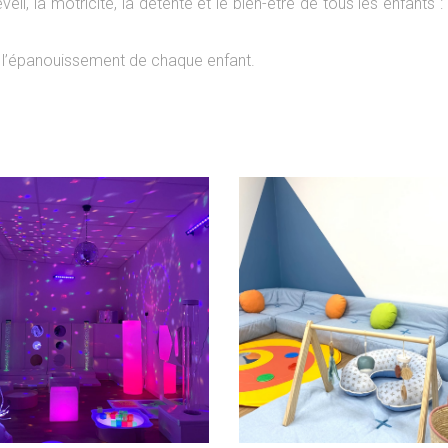
il, la motricité, la détente et le bien-être de tous les enfants :
r l’épanouissement de chaque enfant.