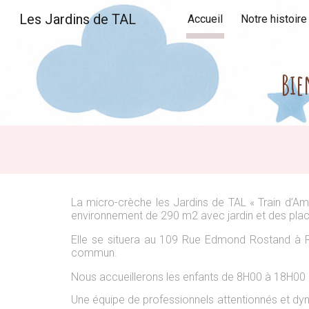
Les Jardins de TAL
Accueil
Notre histoire
Sk
Bie
La micro-crèche les Jardins de TAL « Train d’Am
environnement de 290 m2 avec jardin et des plac
Elle se situera au 109 Rue Edmond Rostand à 
commun.
Nous accueillerons les enfants de 8H00 à 18H00 
Une équipe de professionnels attentionnés et dyn