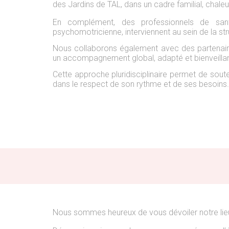
des Jardins de TAL, dans un cadre familial, chaleu
En complément, des professionnels de sant
psychomotricienne, interviennent au sein de la str
Nous collaborons également avec des partenair
un accompagnement global, adapté et bienveillan
Cette approche pluridisciplinaire permet de sou
dans le respect de son rythme et de ses besoins.
Nous
sommes heureux
de vous dévoiler
notre
lie