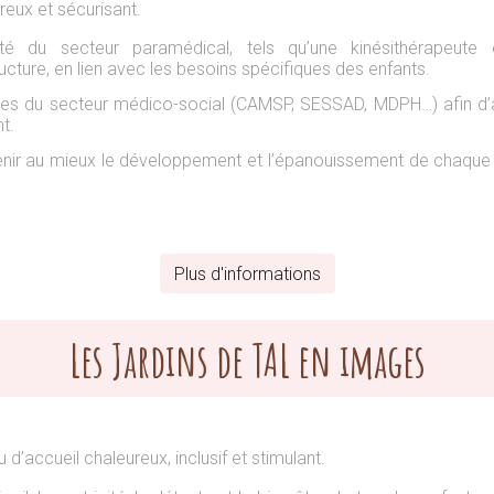
reux et sécurisant.
é du secteur paramédical, tels qu’une kinésithérapeute 
ucture, en lien avec les besoins spécifiques des enfants.
es du secteur médico-social (CAMSP, SESSAD, MDPH…) afin d’
t.
tenir au mieux le développement et l’épanouissement de chaque 
Plus d'informations
Les Jardins de TAL en images
u d’accueil chaleureux, inclusif et stimulant.