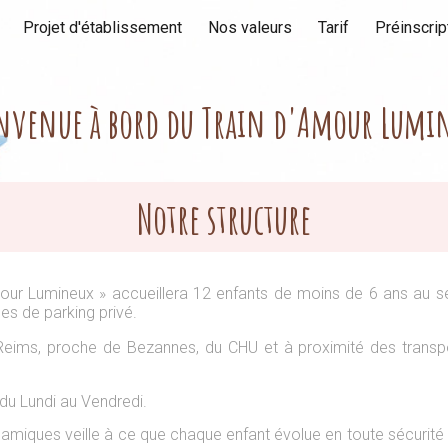
Projet d'établissement
Nos valeurs
Tarif
Préinscrip
ip to main content
Skip to navigat
nvenue à bord du Train d'Amour Lumi
Notre structure
our Lumineux » accueillera 12 enfants de moins de 6 ans au se
es de parking privé.
Reims,
proche
de Bezannes,
du CHU
et à proximité des transp
du Lundi au Vendredi.
amiques veille à ce que chaque enfant évolue en toute sécurité 